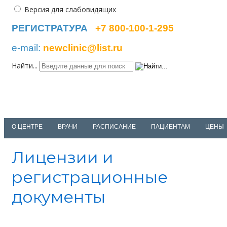
Версия для слабовидящих
РЕГИСТРАТУРА
+7 800-100-1-295
e-mail:
newclinic@list.ru
Найти...
NEWCLINIC
medical center
О ЦЕНТРЕ
ВРАЧИ
РАСПИСАНИЕ
ПАЦИЕНТАМ
ЦЕНЫ
Лицензии и
регистрационные
документы